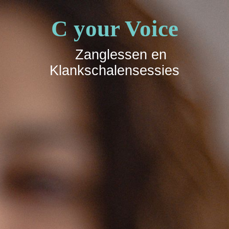
C your Voice
Zanglessen en
Klankschalensessies